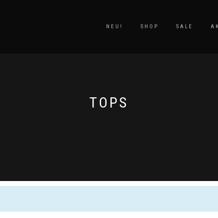
NEU!
SHOP
SALE
A
TOPS