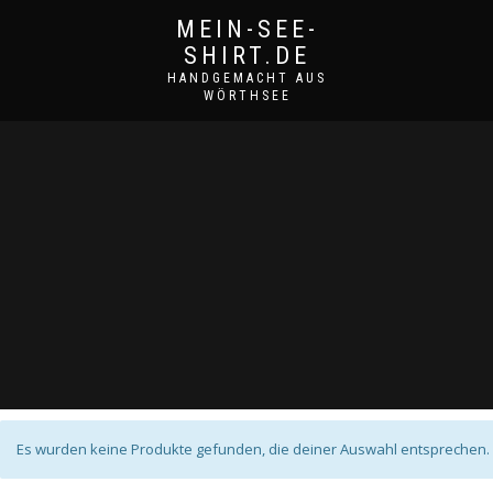
MEIN-SEE-
SHIRT.DE
HANDGEMACHT AUS
WÖRTHSEE
Es wurden keine Produkte gefunden, die deiner Auswahl entsprechen.