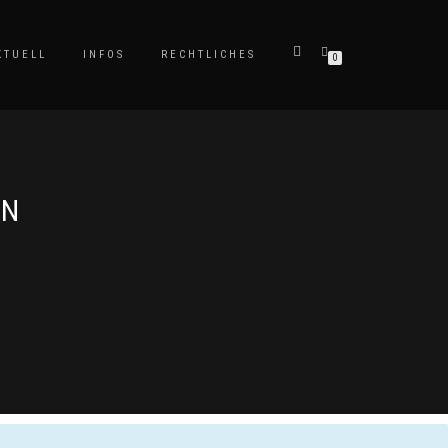
KTUELL
INFOS
RECHTLICHES
0
IN