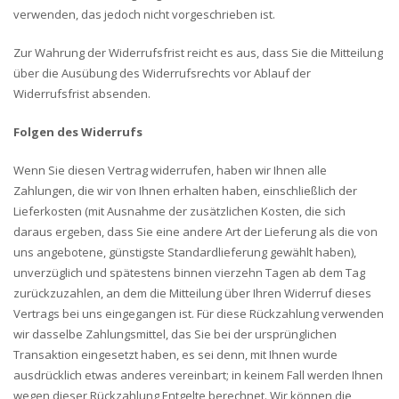
verwenden, das jedoch nicht vorgeschrieben ist.
Zur Wahrung der Widerrufsfrist reicht es aus, dass Sie die Mitteilung
über die Ausübung des Widerrufsrechts vor Ablauf der
Widerrufsfrist absenden.
Folgen des Widerrufs
Wenn Sie diesen Vertrag widerrufen, haben wir Ihnen alle
Zahlungen, die wir von Ihnen erhalten haben, einschließlich der
Lieferkosten (mit Ausnahme der zusätzlichen Kosten, die sich
daraus ergeben, dass Sie eine andere Art der Lieferung als die von
uns angebotene, günstigste Standardlieferung gewählt haben),
unverzüglich und spätestens binnen vierzehn Tagen ab dem Tag
zurückzuzahlen, an dem die Mitteilung über Ihren Widerruf dieses
Vertrags bei uns eingegangen ist. Für diese Rückzahlung verwenden
wir dasselbe Zahlungsmittel, das Sie bei der ursprünglichen
Transaktion eingesetzt haben, es sei denn, mit Ihnen wurde
ausdrücklich etwas anderes vereinbart; in keinem Fall werden Ihnen
wegen dieser Rückzahlung Entgelte berechnet. Wir können die