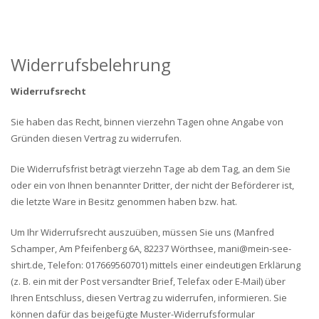
Widerrufsbelehrung
Widerrufsrecht
Sie haben das Recht, binnen vierzehn Tagen ohne Angabe von
Gründen diesen Vertrag zu widerrufen.
Die Widerrufsfrist beträgt vierzehn Tage ab dem Tag, an dem Sie
oder ein von Ihnen benannter Dritter, der nicht der Beförderer ist,
die letzte Ware in Besitz genommen haben bzw. hat.
Um Ihr Widerrufsrecht auszuüben, müssen Sie uns (Manfred
Schamper, Am Pfeifenberg 6A, 82237 Wörthsee, mani@mein-see-
shirt.de, Telefon: 017669560701) mittels einer eindeutigen Erklärung
(z. B. ein mit der Post versandter Brief, Telefax oder E-Mail) über
Ihren Entschluss, diesen Vertrag zu widerrufen, informieren. Sie
können dafür das beigefügte Muster-Widerrufsformular