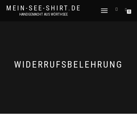
MEIN-SEE-SHIRT.DE
NAVIGATION
0
HANDGEMACHT AUS WÖRTHSEE
UMSCHALTEN
WIDERRUFSBELEHRUNG