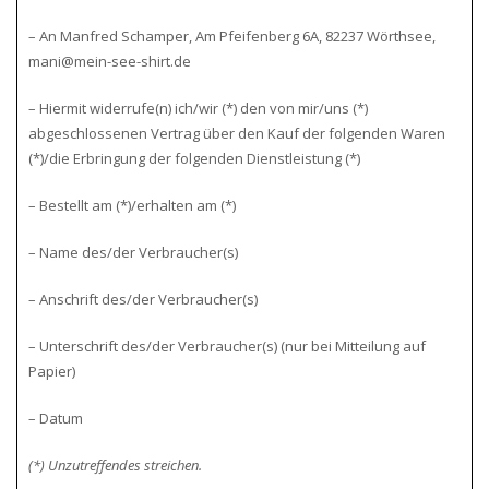
– An Manfred Schamper, Am Pfeifenberg 6A, 82237 Wörthsee,
mani@mein-see-shirt.de
– Hiermit widerrufe(n) ich/wir (*) den von mir/uns (*)
abgeschlossenen Vertrag über den Kauf der folgenden Waren
(*)/die Erbringung der folgenden Dienstleistung (*)
– Bestellt am (*)/erhalten am (*)
– Name des/der Verbraucher(s)
– Anschrift des/der Verbraucher(s)
– Unterschrift des/der Verbraucher(s) (nur bei Mitteilung auf
Papier)
– Datum
(*) Unzutreffendes streichen.