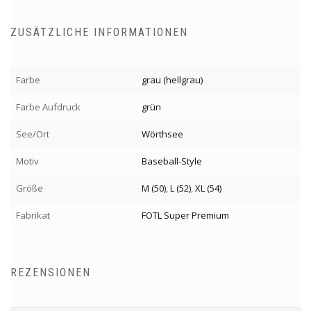
ZUSÄTZLICHE INFORMATIONEN
Farbe
grau (hellgrau)
Farbe Aufdruck
grün
See/Ort
Wörthsee
Motiv
Baseball-Style
Größe
M (50)
,
L (52)
,
XL (54)
Fabrikat
FOTL Super Premium
REZENSIONEN