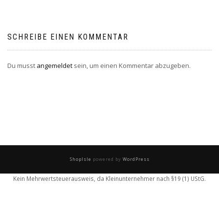
SCHREIBE EINEN KOMMENTAR
Du musst
angemeldet
sein, um einen Kommentar abzugeben.
ShopIsle
powered by
WordPress
Kein Mehrwertsteuerausweis, da Kleinunternehmer nach §19 (1) UStG.