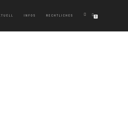
KTUELL
INFOS
RECHTLICHES
0