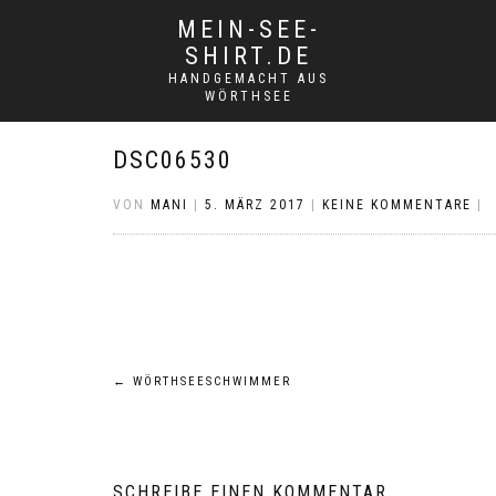
MEIN-SEE-
SHIRT.DE
HANDGEMACHT AUS
WÖRTHSEE
DSC06530
VON
MANI
|
5. MÄRZ 2017
|
KEINE KOMMENTARE
|
Beitragsnavigation
←
WÖRTHSEESCHWIMMER
SCHREIBE EINEN KOMMENTAR