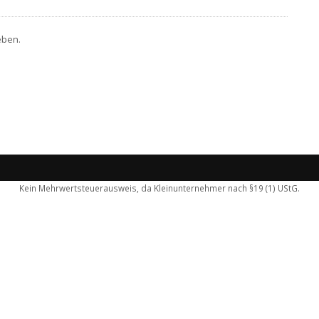
eben.
Kein Mehrwertsteuerausweis, da Kleinunternehmer nach §19 (1) UStG.