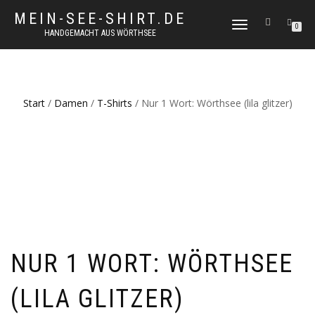
MEIN-SEE-SHIRT.DE
NAVIGATION
0
HANDGEMACHT AUS WÖRTHSEE
UMSCHALTEN
Start
/
Damen
/
T-Shirts
/ Nur 1 Wort: Wörthsee (lila glitzer)
NUR 1 WORT: WÖRTHSEE
(LILA GLITZER)