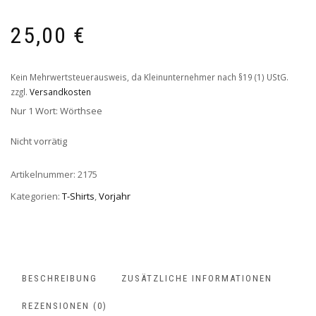
25,00
€
Kein Mehrwertsteuerausweis, da Kleinunternehmer nach §19 (1) UStG.
zzgl.
Versandkosten
Nur 1 Wort: Wörthsee
Nicht vorrätig
Artikelnummer:
2175
Kategorien:
T-Shirts
,
Vorjahr
BESCHREIBUNG
ZUSÄTZLICHE INFORMATIONEN
REZENSIONEN (0)