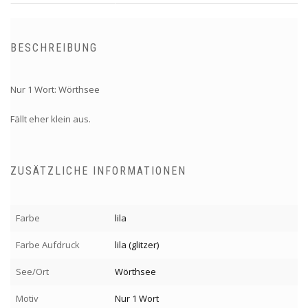
BESCHREIBUNG
Nur 1 Wort: Wörthsee
Fällt eher klein aus.
ZUSÄTZLICHE INFORMATIONEN
Farbe
lila
Farbe Aufdruck
lila (glitzer)
See/Ort
Wörthsee
Motiv
Nur 1 Wort